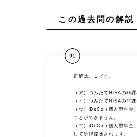
この過去問の解説 
01
正解は、１です。
（ア）つみたてNISAの非
（イ）つみたてNISAの非
（ウ）iDeCo（個人型年
ことができません。
（エ）iDeCo（個人型年
して所得控除されます。