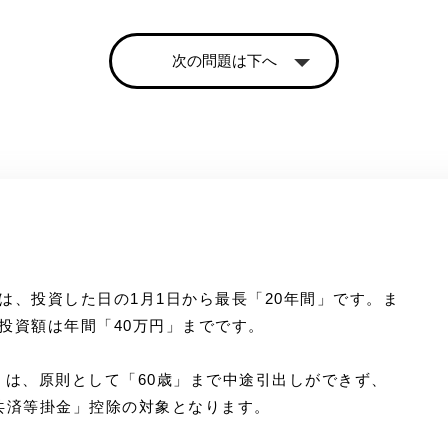
次の問題は下へ
間は、投資した日の1月1日から最長「20年間」です。ま
税投資額は年間「40万円」までです。
金）は、原則として「60歳」まで中途引出しができず、
共済等掛金」控除の対象となります。