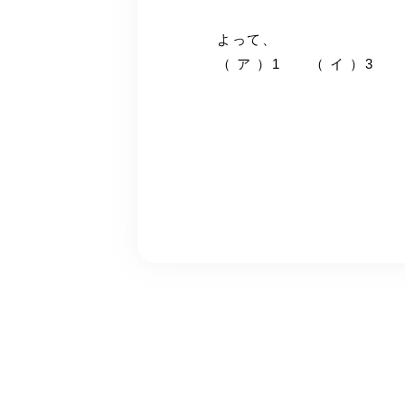
よって、
（ ア ）1 （ イ ）3 