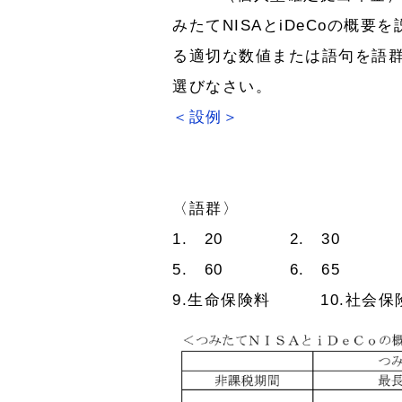
みたてNISAとiDeCoの概要
る適切な数値または語句を語
選びなさい。
＜設例＞
〈語群〉
1. 20 2. 30 3
5. 60 6. 65 7
9.生命保険料 10.社会