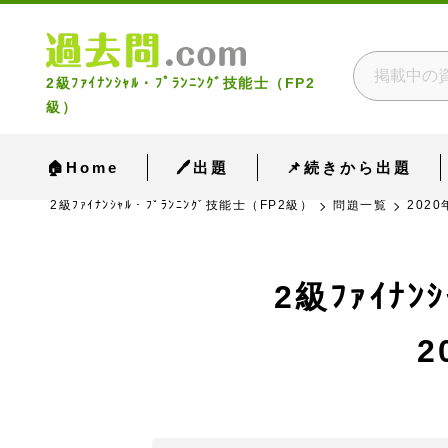
2級ﾌｧｲﾅﾝｼｬﾙ・ﾌﾟﾗﾝﾆﾝｸﾞ技能士（FP2
級）
🏠Home
🖊出題
📌続きから出題
2級ﾌｧｲﾅﾝｼｬﾙ・ﾌﾟﾗﾝﾆﾝｸﾞ技能士（FP2級）
問題一覧
2020
2級ﾌｧｲﾅ
2