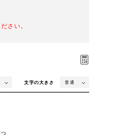
ください。
文字
の大きさ
がつ