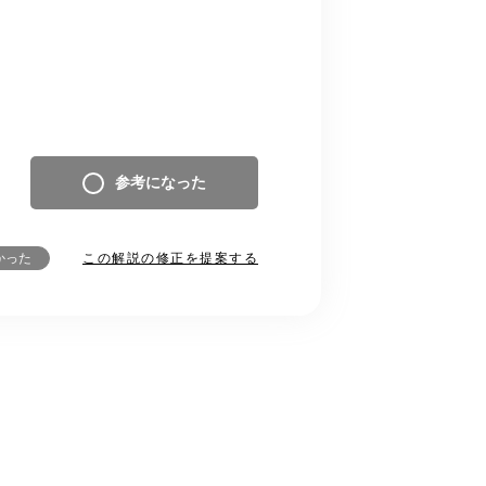
参考になった
この解説の修正を提案する
かった