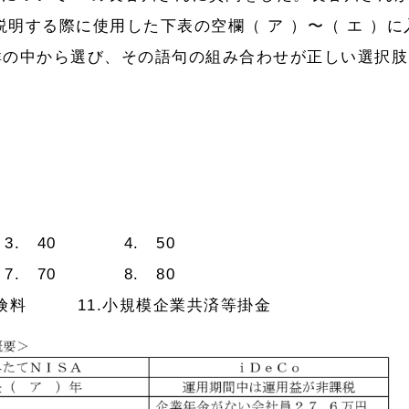
を説明する際に使用した下表の空欄（ ア ）〜（ エ ）に
群の中から選び、その語句の組み合わせが正しい選択肢
. 40 4. 50
. 70 8. 80
保険料 11.小規模企業共済等掛金